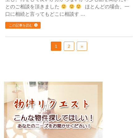
とのご相談を頂きました
ほとんどの場合、一
口に相続と言ってもどこに相談す …
この記事を読む
1
2
»