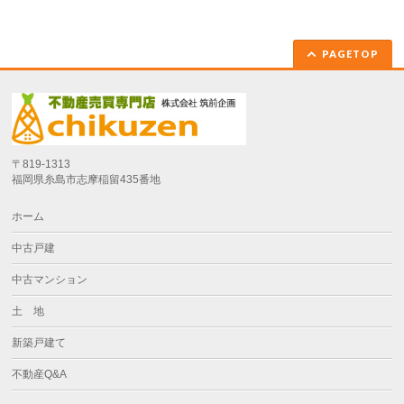
PAGETOP
〒819-1313
福岡県糸島市志摩稲留435番地
ホーム
中古戸建
中古マンション
土 地
新築戸建て
不動産Q&A