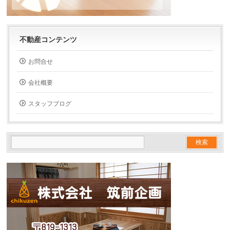
不動産コンテンツ
お問合せ
会社概要
スタッフブログ