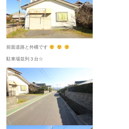
前面道路と外構です
駐車場並列３台☆