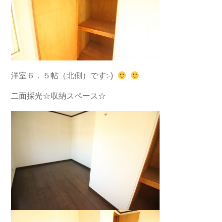
洋室６．５帖（北側）です:-)
二面採光☆収納スペース☆