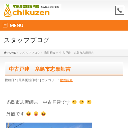
MENU
スタッフブログ
HOME
»
スタッフブログ
»
物件紹介
»
中古戸建 糸島市志摩師吉
中古戸建 糸島市志摩師吉
投稿日 :
最終更新日時 :
カテゴリー :
物件紹介
糸島市志摩師吉 中古戸建です
外観です