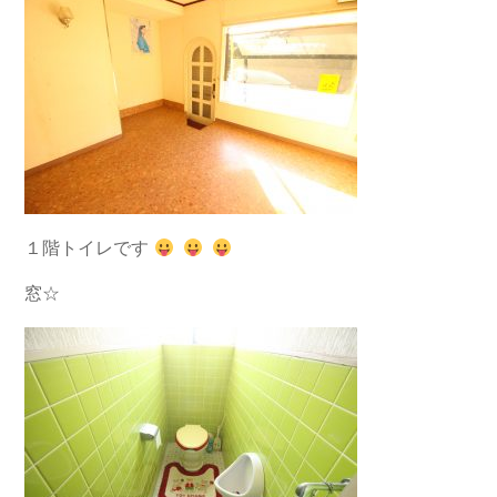
１階トイレです
窓☆