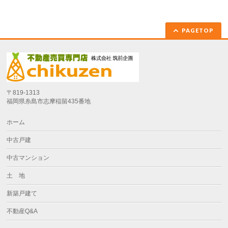
PAGETOP
〒819-1313
福岡県糸島市志摩稲留435番地
ホーム
中古戸建
中古マンション
土 地
新築戸建て
不動産Q&A