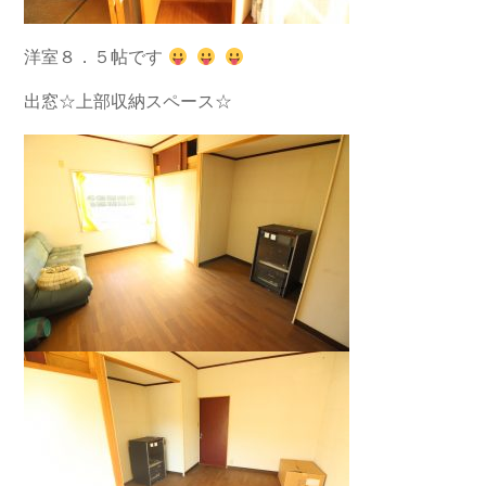
洋室８．５帖です
出窓☆上部収納スペース☆